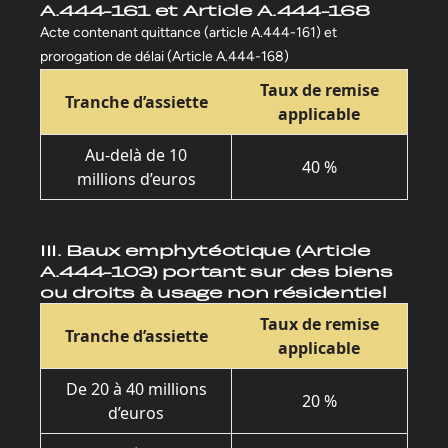
A.444-161 et Article A.444-168
Acte contenant quittance (article A.444-161) et
prorogation de délai (Article A.444-168)
Taux de remise
Tranche d’assiette
applicable
Au-delà de 10
40 %
millions d’euros
III. Baux emphytéotique (Article
A.444-103) portant sur des biens
ou droits à usage non résidentiel
Taux de remise
Tranche d’assiette
applicable
De 20 à 40 millions
20 %
d’euros