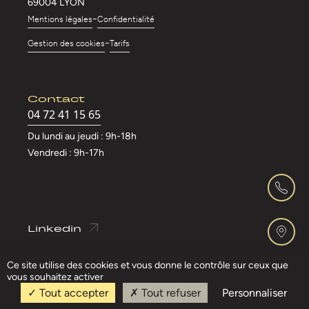
69004 LYON
-
Mentions légales
Confidentialité
-
Gestion des cookies
Tarifs
Contact
04 72 41 15 65
Du lundi au jeudi : 9h-18h
Vendredi : 9h-17h
Linkedin
Ce site utilise des cookies et vous donne le contrôle sur ceux que
vous souhaitez activer
Tout accepter
Tout refuser
Personnaliser