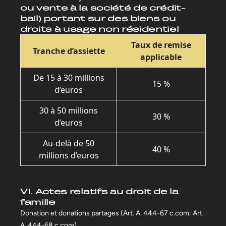
ou vente à la société de crédit-
bail) portant sur des biens ou
droits à usage non résidentiel
Taux de remise
Tranche d’assiette
applicable
De 15 à 30 millions
15 %
d’euros
30 à 50 millions
30 %
d’euros
Au-delà de 50
40 %
millions d’euros
VI. Actes relatifs au droit de la
famille
Donation et donations partages (Art. A. 444-67 c.com; Art.
A. 444-68 c.com)