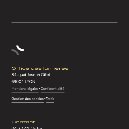
Office des lumières
84, quai Joseph Gillet
69004 LYON
-
Mentions légales
Confidentialité
-
Gestion des cookies
Tarifs
Contact
04 72 41 15 65