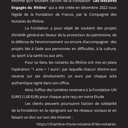
informe qu’il soutient l’action de la Fondation "
Les Notaires
Engagés du Rhône
" qui a été créée en décembre 2022 sous
l’égide de la Fondation de France, par la Compagnie des
Notaires du Rhône.
La Fondation a pour objet de soutenir des projets
d’intérêt général en faveur de la protection du patrimoine, de
la défense de l’environnement ou encore d’accompagner
des
projets liés à l’aide aux personnes en difficultés, à la culture,
au sport à la santé ou aux arts.
Pour ce faire, les notaires du Rhône ont mis en place
l’opération "1 acte = 1 euro", par laquelle chacun d’entre eux
reverse sur ses émoluments un euro par chaque acte
authentique signé dans son office.
Ainsi, l’office des lumières reversera à la Fondation UN
EURO (1,00 EUR) pour chaque acte reçu en notre Etude
Les clients peuvent poursuivre l’action de solidarité
de la Fondation en la rejoignant sur les réseaux sociaux et en
faisant un don sur son site internet :
https://chambre-rhone.notaires.fr/les-notaires-